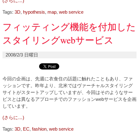
(さらに…)
Tags:
3D
,
hypothesis
,
map
,
web service
フィッティング機能を付加した
スタイリングwebサービス
2008/2/3 日曜日
今回の企画は、先週に衣食住の話題に触れたこともあり、ファ
ッションです。昨年より、北米ではヴァーチャルスタイリング
サイトがスタートアップしていますが、今回はそのようなサー
ビスとは異なるアプローチでのファッションwebサービスを企画
しています。
(さらに…)
Tags:
3D
,
EC
,
fashion
,
web service