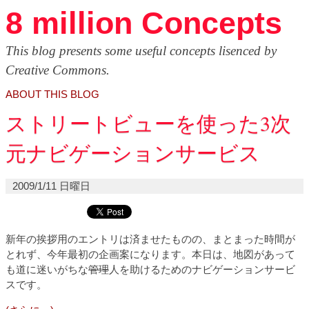
8 million Concepts
This blog presents some useful concepts lisenced by
Creative Commons.
ABOUT THIS BLOG
ストリートビューを使った3次
元ナビゲーションサービス
2009/1/11 日曜日
新年の挨拶用のエントリは済ませたものの、まとまった時間が
とれず、今年最初の企画案になります。本日は、地図があって
も道に迷いがちな
管理
人を助けるためのナビゲーションサービ
スです。