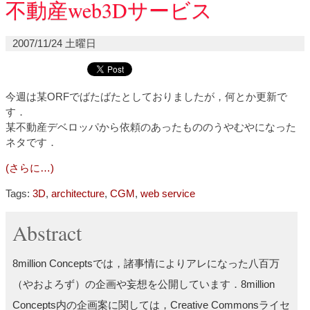
不動産web3Dサービス
2007/11/24 土曜日
今週は某ORFでばたばたとしておりましたが，何とか更新で
す．
某不動産デベロッパから依頼のあったもののうやむやになった
ネタです．
(さらに…)
Tags:
3D
,
architecture
,
CGM
,
web service
Abstract
8million Conceptsでは，諸事情によりアレになった八百万
（やおよろず）の企画や妄想を公開しています．8million
Concepts内の企画案に関しては，Creative Commonsライセ